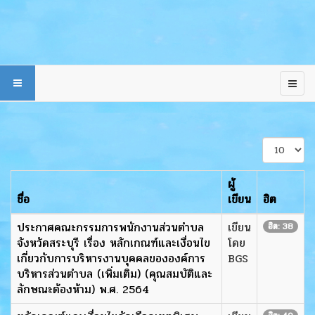
แสดง
#
ผู้
ชื่อ
เขียน
ฮิต
ประกาศคณะกรรมการพนักงานส่วนตำบล
เขียน
ฮิต: 38
จังหวัดสระบุรี เรื่อง หลักเกณฑ์และเงื่อนไข
โดย
เกี่ยวกับการบริหารงานบุคคลขององค์การ
BGS
บริหารส่วนตำบล (เพิ่มเติม) (คุณสมบัติและ
ลักษณะต้องห้าม) พ.ศ. 2564