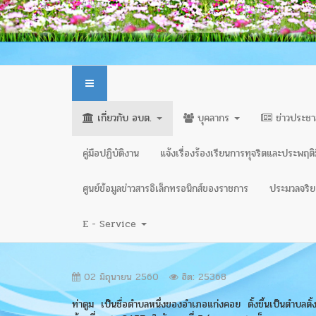
เกี่ยวกับ อบต.
บุคลากร
ข่าวประชา
คู่มือปฏิบัติงาน
แจ้งเรื่องร้องเรียนการทุจริตและประพฤต
ศูนย์ข้อมูลข่าวสารอิเล็กทรอนิกส์ของราชการ
ประมวลจริยธ
E - Service
02 มิถุนายน 2560
ฮิต: 25368
ท่าตูม เป็นชื่อตำบลหนึ่งของอำเภอแก่งคอย ตั้งขึ้นเป็นตำบล