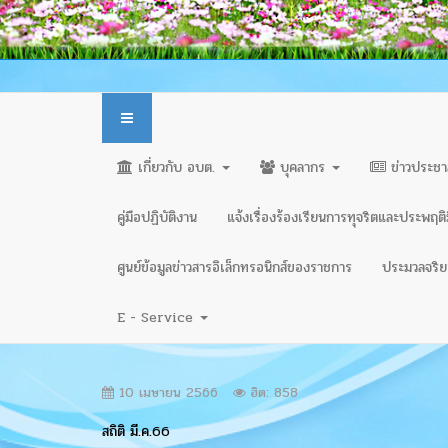
เกี่ยวกับ อบต.
บุคลากร
ข่าวประชา
คู่มือปฏิบัติงาน
แจ้งเรื่องร้องเรียนการทุจริตและประพฤต
ศูนย์ข้อมูลข่าวสารอิเล็กทรอนิกส์ของราชการ
ประมวลจริยธ
E - Service
10 เมษายน 2566
ฮิต: 858
สถิติ มี.ค.66