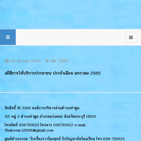
08 มีนาคม 2565
ฮิต: 1089
สถิติการให้บริการประชาชน ประจำเดือน มกราคม 2565
ลิขสิทธิ์ © 2016 องค์การบริหารส่วนตำบลท่าตูม.
115 หมู่ 3 ตำบลท่าตูม อำเภอแก่งคอย จังหวัดสระบุรี 18110
โทรศัพท์ 036715623 โทรสาร 036715622 e-mail :
Thatoom.12566@gmail.com
ศูนย์ดำรงธรรม "รับเรื่องราวร้องทุกข์ รับปัญหาข้อร้องเรียน โทร.036-715623